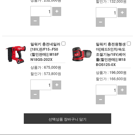
할인가 : 132,000원
밀워키 충전네일러
밀워키 충전원형샌
[18V,핀/F15~F50
더[패드5인치/속도
(할인판매)] M18F
조절기능/18V,베어
N18GS-202X
툴(할인판매)] M18
BOS125-0X
상품가 : 675,000원
상품가 : 196,000원
할인가 : 573,800원
할인가 : 166,600원
선택상품 장바구니 담기