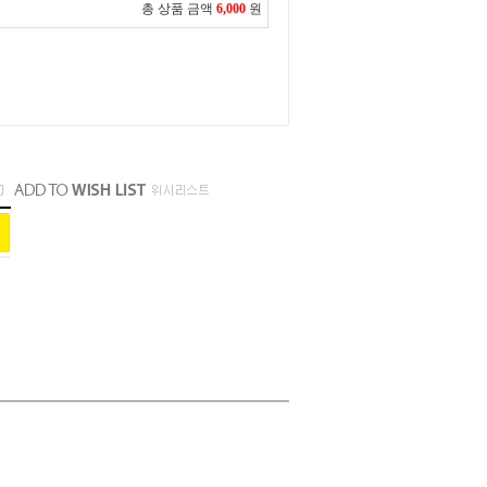
총 상품 금액
6,000
원