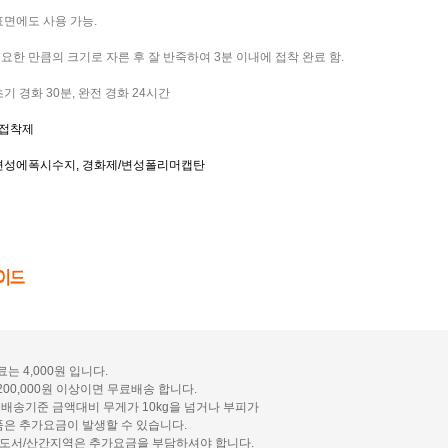
 표면에도 사용 가능.
 필요한 만큼의 크기로 자른 후 잘 반죽하여 3분 이내에 접착 완료 함.
 초기 경화 30분, 완전 경화 24시간
 접착제
제/변성에폭시수지, 경화제/변성폴리머캡탄
료는 4,000원 입니다.
200,000원 이상이면 무료배송 합니다.
배송기준 금액대비 무게가 10kg을 넘거나 부피가
품은 추가요금이 발생할 수 있습니다.
및 도서/산간지역은 추가요금을 부담하셔야 합니다.