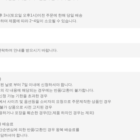
정
오후 3시(토요일 오후1시)이전 주문에 한해 당일 배송
하며 제품에 따라 2~4일이 소요될 수 있습니다.
연락하여 안내를 받으시기 바랍니다.
환
된 날로 부터 7일 이내에 신청하셔야 합니다.
의 각 내용에 해당되는 경우에는 반품/교환이 불가합니다.
환신청 가능 기한을 초과한 경우
몰에서 사이즈 및 옵션등을 소비자의 요청으로 주문제작한 상품인 경우
환 불가 상품으로 사전 고지된 경우
사용하거나 포장을 훼손한 경우(단,제품 하자인 경우는 제외)
환 배송료
 단순변심에 의한 반품/교환인 경우 왕복 배송료를
담하셔야 합니다.