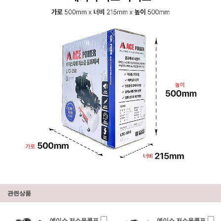
관련상품
에이스 저소음콤프
에이스 저소음콤프