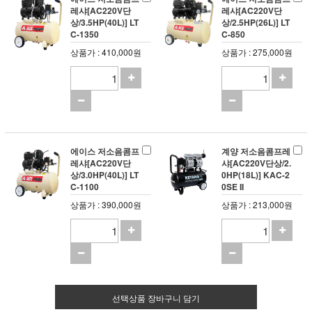
레샤[AC220V단
레샤[AC220V단
상/3.5HP(40L)] LT
상/2.5HP(26L)] LT
C-1350
C-850
상품가 : 410,000원
상품가 : 275,000원
에이스 저소음콤프
계양 저소음콤프레
레샤[AC220V단
샤[AC220V단상/2.
상/3.0HP(40L)] LT
0HP(18L)] KAC-2
C-1100
0SE II
상품가 : 390,000원
상품가 : 213,000원
선택상품 장바구니 담기