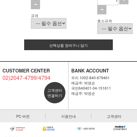
규격
호스규격
선택상품 장바구니 담기
CUSTOMER CENTER
BANK ACCOUNT
02)2047-4799/4794
우리 1002-840-679461
예금주: 박영순
국민640401-04-151611
고객센터
예금주: 박영순
연결하기
PC 버전
이용안내
고객센터