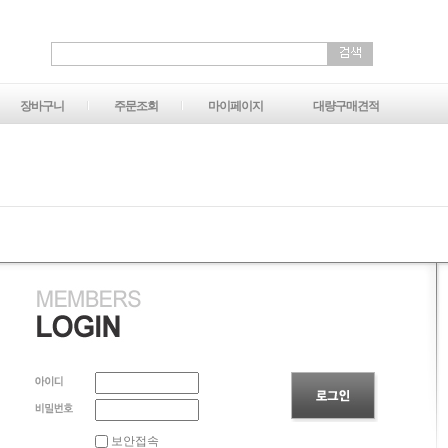
장바구니
주문조회
마이페이지
대량구매견적
보안접속