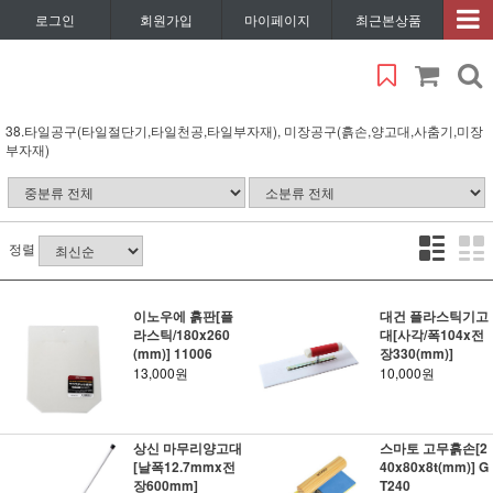
로그인
회원가입
마이페이지
최근본상품
38.타일공구(타일절단기,타일천공,타일부자재), 미장공구(흙손,양고대,사춤기,미장
부자재)
정렬
이노우에 흙판[플
대건 플라스틱기고
라스틱/180x260
대[사각/폭104x전
(mm)] 11006
장330(mm)]
13,000원
10,000원
상신 마무리양고대
스마토 고무흙손[2
[날폭12.7mmx전
40x80x8t(mm)] G
장600mm]
T240